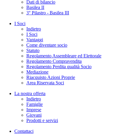
Dati di bilancio
Basilea II
3° Pilastro - Basilea III
I Soci
Indietro
I Soci
Vantaggi
Come diventare socio
Statuto
Regolamento Assembleare ed Elettorale
Regolamento Compravendita
Regolamento Perdita qualità Socio
Mediazione
Riacquisto Azioni Proprie
Area Riservata Soci
La nostra offerta
Indietro
Famiglie
Imprese
Giovani
Prodotti e servizi
Contattaci