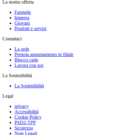
La nostra offerta
Famiglie
Imprese
Giovani
Prodotti e servizi
Contattaci
La sede
Prenota appuntamento in filiale
Blocco carte
Lavora con noi
La Sostenibilità
La Sostenibilità
Legal
privacy
Accessibilità
Cookie Policy
PSD2-TPP
Sicurezza
Note Legali