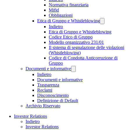
Normativa finanziaria
Mifid
Obbligazioni
Etica di Gruppo e Whistleblowing
Indietro
Etica di Gruppo e Whistleblowing
Codice Etico di Gruppo
Modello organizzativo 231/01
Il sistema di segnalazione delle violazioni
(Whistleblowing)
Codice di Condotta Anticorruzione di
Gruppo
Documenti e informative
Indietro
Documenti e informative
Trasparenza
Reclami
Disconoscimento
Definizione di Default
Archivio Riservato
Investor Relations
Indietro
Investor Relations