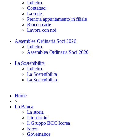
Indietro
Contattaci
La sede
Prenota appuntamento in filiale
Blocco carte
Lavora con noi
Assemblea Ordinaria Soci 2026
Indietro
Assemblea Ordinaria Soci 2026
La Sostenibilita
Indietro
La Sostenibilita
La Sostenibilità
Home
>
La Banca
La storia
Il territorio
Il Gruppo BCC Iccrea
News
Governance