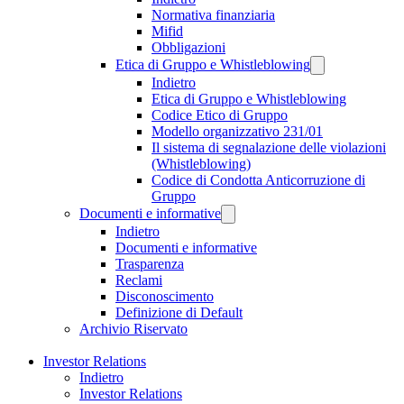
Normativa finanziaria
Mifid
Obbligazioni
Etica di Gruppo e Whistleblowing
Indietro
Etica di Gruppo e Whistleblowing
Codice Etico di Gruppo
Modello organizzativo 231/01
Il sistema di segnalazione delle violazioni
(Whistleblowing)
Codice di Condotta Anticorruzione di
Gruppo
Documenti e informative
Indietro
Documenti e informative
Trasparenza
Reclami
Disconoscimento
Definizione di Default
Archivio Riservato
Investor Relations
Indietro
Investor Relations