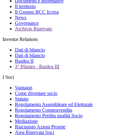
Documenti e informative
Il territorio
Il Gruppo BCC Iccrea
News
Governance
Archivio Riservato
Investor Relations
Dati di bilancio
Dati di bilancio
Basilea II
3° Pilastro - Basilea III
I Soci
Vantaggi
Come diventare socio
Statuto
Regolamento Assembleare ed Elettorale
Regolamento Compravendita
Regolamento Perdita qualità Socio
Mediazione
Riacquisto Azioni Proprie
Area Riservata Soci