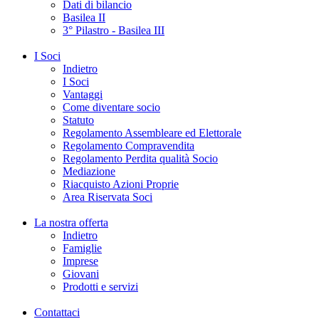
Dati di bilancio
Basilea II
3° Pilastro - Basilea III
I Soci
Indietro
I Soci
Vantaggi
Come diventare socio
Statuto
Regolamento Assembleare ed Elettorale
Regolamento Compravendita
Regolamento Perdita qualità Socio
Mediazione
Riacquisto Azioni Proprie
Area Riservata Soci
La nostra offerta
Indietro
Famiglie
Imprese
Giovani
Prodotti e servizi
Contattaci