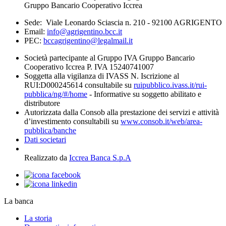
Gruppo Bancario Cooperativo Iccrea
Sede: Viale Leonardo Sciascia n. 210 - 92100 AGRIGENTO
Email:
info@agrigentino.bcc.it
PEC:
bccagrigentino@legalmail.it
Società partecipante al Gruppo IVA Gruppo Bancario
Cooperativo Iccrea P. IVA 15240741007
Soggetta alla vigilanza di IVASS N. Iscrizione al
RUI:D000245614 consultabile su
ruipubblico.ivass.it/rui-
pubblica/ng/#/home
- Informative su soggetto abilitato e
distributore
Autorizzata dalla Consob alla prestazione dei servizi e attività
d’investimento consultabili su
www.consob.it/web/area-
pubblica/banche
Dati societari
Realizzato da
Iccrea Banca S.p.A
La banca
La storia