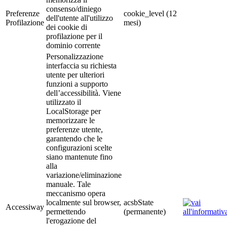
consenso/diniego
Preferenze
cookie_level (12
dell'utente all'utilizzo
Profilazione
mesi)
dei cookie di
profilazione per il
dominio corrente
Personalizzazione
interfaccia su richiesta
utente per ulteriori
funzioni a supporto
dell’accessibilità. Viene
utilizzato il
LocalStorage per
memorizzare le
preferenze utente,
garantendo che le
configurazioni scelte
siano mantenute fino
alla
variazione/eliminazione
manuale. Tale
meccanismo opera
localmente sul browser,
acsbState
Accessiway
permettendo
(permanente)
l'erogazione del