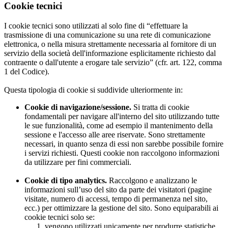
Cookie tecnici
I cookie tecnici sono utilizzati al solo fine di “effettuare la
trasmissione di una comunicazione su una rete di comunicazione
elettronica, o nella misura strettamente necessaria al fornitore di un
servizio della società dell'informazione esplicitamente richiesto dal
contraente o dall'utente a erogare tale servizio” (cfr. art. 122, comma
1 del Codice).
Questa tipologia di cookie si suddivide ulteriormente in:
Cookie di navigazione/sessione.
Si tratta di cookie
fondamentali per navigare all'interno del sito utilizzando tutte
le sue funzionalità, come ad esempio il mantenimento della
sessione e l'accesso alle aree riservate. Sono strettamente
necessari, in quanto senza di essi non sarebbe possibile fornire
i servizi richiesti. Questi cookie non raccolgono informazioni
da utilizzare per fini commerciali.
Cookie di tipo analytics.
Raccolgono e analizzano le
informazioni sull’uso del sito da parte dei visitatori (pagine
visitate, numero di accessi, tempo di permanenza nel sito,
ecc.) per ottimizzare la gestione del sito. Sono equiparabili ai
cookie tecnici solo se:
vengono utilizzati unicamente per produrre statistiche