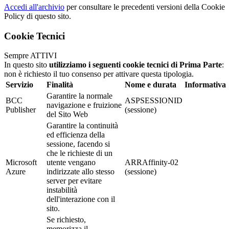
Accedi all'archivio
per consultare le precedenti versioni della Cookie
Policy di questo sito.
Cookie Tecnici
Sempre ATTIVI
In questo sito
utilizziamo i seguenti cookie tecnici di Prima Parte
:
non è richiesto il tuo consenso per attivare questa tipologia.
Servizio
Finalità
Nome e durata
Informativa
Garantire la normale
BCC
ASPSESSIONID
navigazione e fruizione
Publisher
(sessione)
del Sito Web
Garantire la continuità
ed efficienza della
sessione, facendo si
che le richieste di un
Microsoft
utente vengano
ARRAffinity-02
Azure
indirizzate allo stesso
(sessione)
server per evitare
instabilità
dell'interazione con il
sito.
Se richiesto,
memorizza il