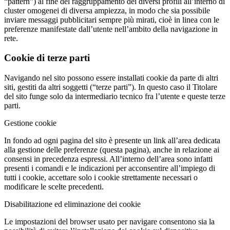
“pattern”) al fine del raggruppamento dei diversi profili all’interno di
cluster omogenei di diversa ampiezza, in modo che sia possibile
inviare messaggi pubblicitari sempre più mirati, cioè in linea con le
preferenze manifestate dall’utente nell’ambito della navigazione in
rete.
Cookie di terze parti
Navigando nel sito possono essere installati cookie da parte di altri
siti, gestiti da altri soggetti (“terze parti”). In questo caso il Titolare
del sito funge solo da intermediario tecnico fra l’utente e queste terze
parti.
Gestione cookie
In fondo ad ogni pagina del sito è presente un link all’area dedicata
alla gestione delle preferenze (questa pagina), anche in relazione ai
consensi in precedenza espressi. All’interno dell’area sono infatti
presenti i comandi e le indicazioni per acconsentire all’impiego di
tutti i cookie, accettare solo i cookie strettamente necessari o
modificare le scelte precedenti.
Disabilitazione ed eliminazione dei cookie
Le impostazioni del browser usato per navigare consentono sia la