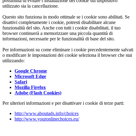
possibilità di evitare l’installazione dei cookie sul dispositivo
utilizzato sia la cancellazione.
Questo sito funziona in modo ottimale se i cookie sono abilitati. Se
disattivi completamente i cookie, potresti disabilitare alcune
funzionalità del sito. Anche con tutti i cookie disabilitati, il tuo
browser continuerà a memorizzare una piccola quantità di
informazioni, necessarie per le funzionalità di base del sito.
Per informazioni su come eliminare i cookie precedentemente salvati
o modificare le impostazioni dei cookie seleziona il browser che stai
utilizzando:
Google Chrome
Microsoft Edge
Safari
Mozilla Firefox
Adobe (Flash Cookies)
Per ulteriori informazioni e per disattivare i cookie di terze parti:
http://www.aboutads.info/choices
http://www.youronlinechoices.eu/