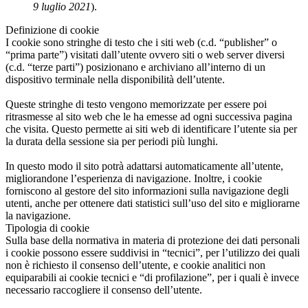
9 luglio 2021
).
Definizione di cookie
I cookie sono stringhe di testo che i siti web (c.d. “publisher” o
“prima parte”) visitati dall’utente ovvero siti o web server diversi
(c.d. “terze parti”) posizionano e archiviano all’interno di un
dispositivo terminale nella disponibilità dell’utente.
Queste stringhe di testo vengono memorizzate per essere poi
ritrasmesse al sito web che le ha emesse ad ogni successiva pagina
che visita. Questo permette ai siti web di identificare l’utente sia per
la durata della sessione sia per periodi più lunghi.
In questo modo il sito potrà adattarsi automaticamente all’utente,
migliorandone l’esperienza di navigazione. Inoltre, i cookie
forniscono al gestore del sito informazioni sulla navigazione degli
utenti, anche per ottenere dati statistici sull’uso del sito e migliorarne
la navigazione.
Tipologia di cookie
Sulla base della normativa in materia di protezione dei dati personali
i cookie possono essere suddivisi in “tecnici”, per l’utilizzo dei quali
non è richiesto il consenso dell’utente, e cookie analitici non
equiparabili ai cookie tecnici e “di profilazione”, per i quali è invece
necessario raccogliere il consenso dell’utente.