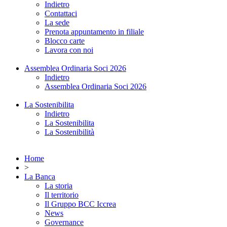
Indietro
Contattaci
La sede
Prenota appuntamento in filiale
Blocco carte
Lavora con noi
Assemblea Ordinaria Soci 2026
Indietro
Assemblea Ordinaria Soci 2026
La Sostenibilita
Indietro
La Sostenibilita
La Sostenibilità
Home
>
La Banca
La storia
Il territorio
Il Gruppo BCC Iccrea
News
Governance