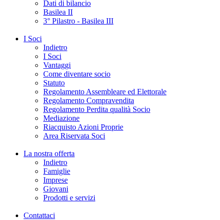
Dati di bilancio
Basilea II
3° Pilastro - Basilea III
I Soci
Indietro
I Soci
Vantaggi
Come diventare socio
Statuto
Regolamento Assembleare ed Elettorale
Regolamento Compravendita
Regolamento Perdita qualità Socio
Mediazione
Riacquisto Azioni Proprie
Area Riservata Soci
La nostra offerta
Indietro
Famiglie
Imprese
Giovani
Prodotti e servizi
Contattaci