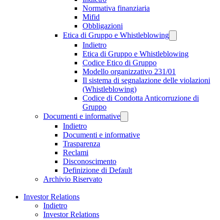
Normativa finanziaria
Mifid
Obbligazioni
Etica di Gruppo e Whistleblowing
Indietro
Etica di Gruppo e Whistleblowing
Codice Etico di Gruppo
Modello organizzativo 231/01
Il sistema di segnalazione delle violazioni
(Whistleblowing)
Codice di Condotta Anticorruzione di
Gruppo
Documenti e informative
Indietro
Documenti e informative
Trasparenza
Reclami
Disconoscimento
Definizione di Default
Archivio Riservato
Investor Relations
Indietro
Investor Relations