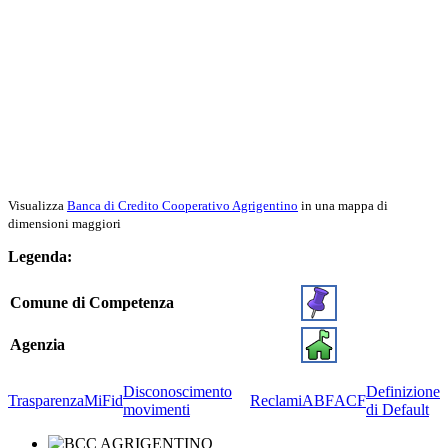
Visualizza
Banca di Credito Cooperativo Agrigentino
in una mappa di
dimensioni maggiori
Legenda:
Comune di Competenza
Agenzia
Disconoscimento
Definizione
Trasparenza
MiFid
Reclami
ABF
ACF
movimenti
di Default