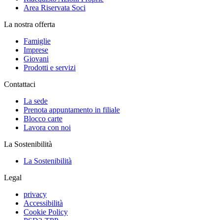
Area Riservata Soci
La nostra offerta
Famiglie
Imprese
Giovani
Prodotti e servizi
Contattaci
La sede
Prenota appuntamento in filiale
Blocco carte
Lavora con noi
La Sostenibilità
La Sostenibilità
Legal
privacy
Accessibilità
Cookie Policy