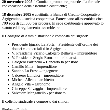
20 novembre 2005
il Comitato promotore procede alla formale
convocazione della assemblea costituente;
18 dicembre 2005
è costituita la Banca di Credito Cooperativo
Agrigentino – società cooperativa. Partecipano all'assemblea circa
700 soci di cui 300 per procura. In sede costituente è approvato lo
statuto ed il regolamento assembleare.
Il Consiglio di Amministrazione è composta dai signori:
Presidente Ignazio La Porta – Presidente dell’ordine dei
dottori commercialisti in Agrigento
V. Presidente Vicario Calogero Bellavia – imprenditore
V. Presidente Sergio Romano – tributarista
Calogero Parrinello – Bancario in pensione
Camillo Milia – imprenditore
Santino Lo Presti – ingegnere
Calogero Limblici – imprenditore
Michele Alletto – architetto
Angelo Vita – agronomo
Giuseppe Salvaggio – imprenditore
Salvatore Manganello - pensionato
Il collegio sindacale è composto dai signori.
Sindaci effettivi: