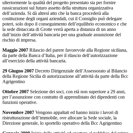
ulteriormente la qualità del progetto presentato sia per fornire
rassicurazioni sul futuro assetto della struttura organizzativa
dell’azienda. Si dà altresì atto che la banca procederà alla
costituzione degli organi aziendali, cui il Consiglio può delegare
poteri, solo dopo il conseguimento dell’equilibrio economico e che
la sede distaccata di Grotte verrà aperta a distanza di un anno
dall’inizio dell’attività bancaria per una graduale assunzione del
rischio di impresa.
Maggio 2007
Rilascio del parere favorevole alla Regione siciliana,
da parte della Banca d’Italia, per il rilascio dell’autorizzazione
all’esercizio della attività bancaria.
29 Giugno 2007
Decreto Dirigenziale dell’Assessorato al Bilancio
della Regione Sicilia di autorizzazione all’attività da parte della Bcc
Agrigentino
Ottobre 2007
Selezione dei soci, con età non superiore a 29 anni,
per l’assunzione con contratto di apprendistato dei dipendenti con
funzioni operative.
Novembre 2007
Vengono appaltati ed hanno inizio i lavori di
ristrutturazione dell’immobile, ove allocare la Sede sociale, la
Direzione generale, lo sportello operativo della Bcc Agrigentino