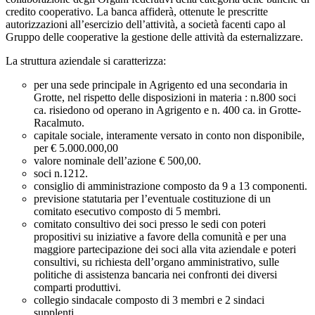
credito cooperativo. La banca affiderà, ottenute le prescritte
autorizzazioni all’esercizio dell’attività, a società facenti capo al
Gruppo delle cooperative la gestione delle attività da esternalizzare.
La struttura aziendale si caratterizza:
per una sede principale in Agrigento ed una secondaria in
Grotte, nel rispetto delle disposizioni in materia : n.800 soci
ca. risiedono od operano in Agrigento e n. 400 ca. in Grotte-
Racalmuto.
capitale sociale, interamente versato in conto non disponibile,
per € 5.000.000,00
valore nominale dell’azione € 500,00.
soci n.1212.
consiglio di amministrazione composto da
9 a 13 componenti.
previsione statutaria per l’eventuale costituzione di un
comitato esecutivo composto di 5 membri.
comitato consultivo dei soci presso le sedi con poteri
propositivi su iniziative a favore della comunità e per una
maggiore partecipazione dei soci alla vita aziendale e poteri
consultivi, su richiesta dell’organo amministrativo, sulle
politiche di assistenza bancaria nei confronti dei diversi
comparti produttivi.
collegio sindacale composto di 3 membri e 2 sindaci
supplenti.