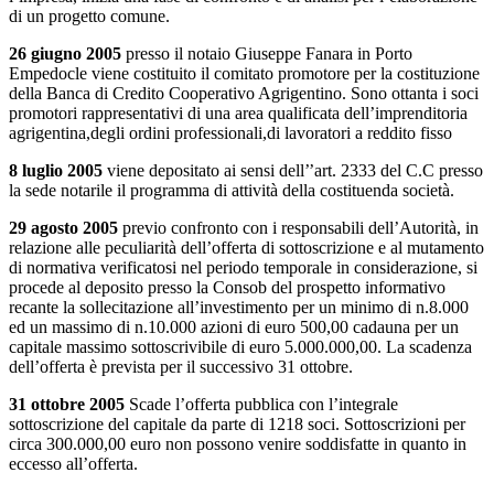
di un progetto comune.
26 giugno 2005
presso il notaio Giuseppe Fanara in Porto
Empedocle viene costituito il comitato promotore per la costituzione
della Banca di Credito Cooperativo Agrigentino. Sono ottanta i soci
promotori rappresentativi di una area qualificata dell’imprenditoria
agrigentina,degli ordini professionali,di lavoratori a reddito fisso
8 luglio 2005
viene depositato ai sensi dell’’art. 2333 del C.C presso
la sede notarile il programma di attività della costituenda società.
29 agosto 2005
previo confronto con i responsabili dell’Autorità, in
relazione alle peculiarità dell’offerta di sottoscrizione e al mutamento
di normativa verificatosi nel periodo temporale in considerazione, si
procede al deposito presso la Consob del prospetto informativo
recante la sollecitazione all’investimento per un minimo di n.8.000
ed un massimo di n.10.000 azioni di euro 500,00 cadauna per un
capitale massimo sottoscrivibile di euro 5.000.000,00. La scadenza
dell’offerta è prevista per il successivo 31 ottobre.
31 ottobre 2005
Scade l’offerta pubblica con l’integrale
sottoscrizione del capitale da parte di 1218 soci. Sottoscrizioni per
circa 300.000,00 euro non possono venire soddisfatte in quanto in
eccesso all’offerta.