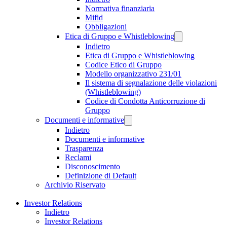
Normativa finanziaria
Mifid
Obbligazioni
Etica di Gruppo e Whistleblowing
Indietro
Etica di Gruppo e Whistleblowing
Codice Etico di Gruppo
Modello organizzativo 231/01
Il sistema di segnalazione delle violazioni
(Whistleblowing)
Codice di Condotta Anticorruzione di
Gruppo
Documenti e informative
Indietro
Documenti e informative
Trasparenza
Reclami
Disconoscimento
Definizione di Default
Archivio Riservato
Investor Relations
Indietro
Investor Relations