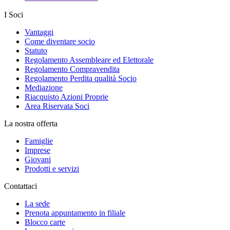
I Soci
Vantaggi
Come diventare socio
Statuto
Regolamento Assembleare ed Elettorale
Regolamento Compravendita
Regolamento Perdita qualità Socio
Mediazione
Riacquisto Azioni Proprie
Area Riservata Soci
La nostra offerta
Famiglie
Imprese
Giovani
Prodotti e servizi
Contattaci
La sede
Prenota appuntamento in filiale
Blocco carte