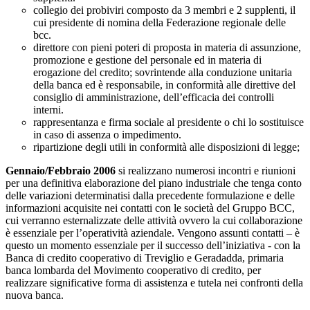
collegio dei probiviri composto da 3 membri e 2 supplenti, il
cui presidente di nomina della Federazione regionale delle
bcc.
direttore con pieni poteri di proposta in materia di assunzione,
promozione e gestione del personale ed in materia di
erogazione del credito; sovrintende alla conduzione unitaria
della banca ed è responsabile, in conformità alle direttive del
consiglio di amministrazione, dell’efficacia dei controlli
interni.
rappresentanza e firma sociale al presidente o chi lo sostituisce
in caso di assenza o impedimento.
ripartizione degli utili in conformità alle disposizioni di legge;
Gennaio/Febbraio 2006
si realizzano numerosi incontri e riunioni
per una definitiva elaborazione del piano industriale che tenga conto
delle variazioni determinatisi dalla precedente formulazione e delle
informazioni acquisite nei contatti con le società del Gruppo BCC,
cui verranno esternalizzate delle attività ovvero la cui collaborazione
è essenziale per l’operatività aziendale. Vengono assunti contatti – è
questo un momento essenziale per il successo dell’iniziativa - con la
Banca di credito cooperativo di Treviglio e Geradadda, primaria
banca lombarda del Movimento cooperativo di credito, per
realizzare significative forma di assistenza e tutela nei confronti della
nuova banca.