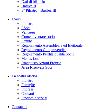
Dati di bilancio
Basilea II
3° Pilastro - Basilea III
I Soci
Indietro
I Soci
Vantaggi
Come diventare socio
Statuto
Regolamento Assembleare ed Elettorale
Regolamento Compravendita
Regolamento Perdita qualità Socio
Mediazione
Riacquisto Azioni Proprie
Area Riservata Soci
La nostra offerta
Indietro
Famiglie
Imprese
Giovani
Prodotti e servizi
Contattaci