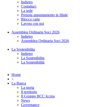
Indietro
Contattaci
La sede
Prenota appuntamento in filiale
Blocco carte
Lavora con noi
Assemblea Ordinaria Soci 2026
Indietro
Assemblea Ordinaria Soci 2026
La Sostenibilita
Indietro
La Sostenibilita
La Sostenibilità
Home
>
La Banca
La storia
Il territorio
Il Gruppo BCC Iccrea
News
Governance