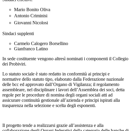
Mario Bonito Oliva
Antonio Criminisi
Giovanni Nicolosi
Sindaci supplenti
Carmelo Calogero Borsellino
Gianfranco Latino
In sede costituente vengono altresì nominati i componenti il Collegio
dei Probiviri.
Lo statuto sociale è stato redatto in conformità ai principi e
normative dello statuto tipo, elaborato dalla Federazione nazionale
delle bcc ed approvato dall’Organo di Vigilanza; il regolamento
assembleare, nel disciplinare i lavori dell’Assemblea dei soci, detta
regole per le procedure di nomina degli organi sociali atti ad
assicurare continuità gestionale all’azienda e principi ispirati alla
trasparenza nella selezione e scelta degli esponenti.
Il progetto tende a realizzarsi grazie all’assistenza e alla
collaborazione degli Organi federativi della categoria delle banche di