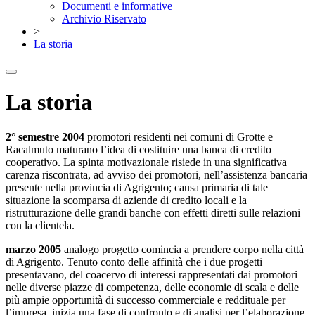
Documenti e informative
Archivio Riservato
>
La storia
La storia
2° semestre 2004
promotori residenti nei comuni di Grotte e
Racalmuto maturano l’idea di costituire una banca di credito
cooperativo. La spinta motivazionale risiede in una significativa
carenza riscontrata, ad avviso dei promotori, nell’assistenza bancaria
presente nella provincia di Agrigento; causa primaria di tale
situazione la scomparsa di aziende di credito locali e la
ristrutturazione delle grandi banche con effetti diretti sulle relazioni
con la clientela.
marzo 2005
analogo progetto comincia a prendere corpo nella città
di Agrigento. Tenuto conto delle affinità che i due progetti
presentavano, del coacervo di interessi rappresentati dai promotori
nelle diverse piazze di competenza, delle economie di scala e delle
più ampie opportunità di successo commerciale e reddituale per
l’impresa, inizia una fase di confronto e di analisi per l’elaborazione