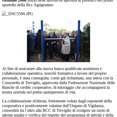
Gennaio 2008
Inizio delle attività ed apertura al pubblico del primo
sportello della Bcc Agrigentino
Al fine di assicurare alla nuova banca qualificata assistenza e
collaborazione operativa, nonchè formativa a favore del proprio
personale, è stata conseguita, come già richiamata, una intesa con la
Consorella di Treviglio, approvata dalla Federazione Nazionale delle
Banche di credito cooperative, di tutoraggio che accompagnerà la
nostra azienda nel primo quinquennio di vita.
La collaborazione richiesta, fortemente voluta dagli esponenti della
cooperativa e positivamente valutata dall’Organo di Vigilanza,
consentirà tra l’altro alla BCC di Treviglio di svolgere un ruolo di
attenta analisi e verifica del rispetto del programma di attività e della