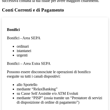
successiva contatta la tua filiale per avere maggiori chiarimenti.
Conti Correnti e di Pagamento
Bonifici
Bonifici - Area SEPA
ordinari
istantanei
urgenti
Bonifici – Area Extra SEPA
Possono essere disconosciute le operazioni di bonifico
eseguite su tutti i canali dispositivi:
allo Sportello
mediante “RelaxBanking”
su Casse Self Assistite e/o ATM Evoluti
mediante “PISP” (ossia tramite un “Prestatore di servizi
di disposizione di ordine di pagamento”)