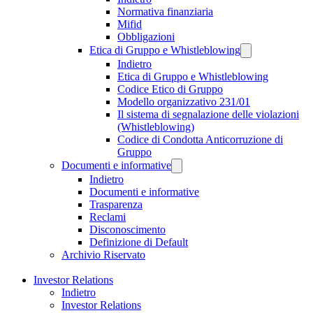
Normativa finanziaria
Mifid
Obbligazioni
Etica di Gruppo e Whistleblowing
Indietro
Etica di Gruppo e Whistleblowing
Codice Etico di Gruppo
Modello organizzativo 231/01
Il sistema di segnalazione delle violazioni
(Whistleblowing)
Codice di Condotta Anticorruzione di
Gruppo
Documenti e informative
Indietro
Documenti e informative
Trasparenza
Reclami
Disconoscimento
Definizione di Default
Archivio Riservato
Investor Relations
Indietro
Investor Relations