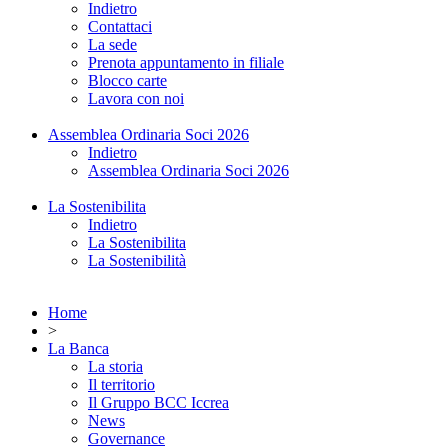
Indietro
Contattaci
La sede
Prenota appuntamento in filiale
Blocco carte
Lavora con noi
Assemblea Ordinaria Soci 2026
Indietro
Assemblea Ordinaria Soci 2026
La Sostenibilita
Indietro
La Sostenibilita
La Sostenibilità
Home
>
La Banca
La storia
Il territorio
Il Gruppo BCC Iccrea
News
Governance