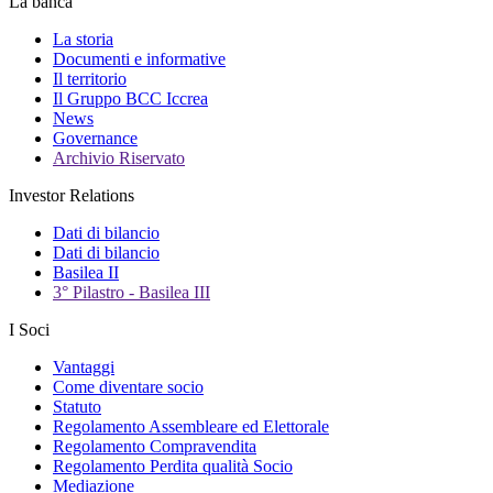
La banca
La storia
Documenti e informative
Il territorio
Il Gruppo BCC Iccrea
News
Governance
Archivio Riservato
Investor Relations
Dati di bilancio
Dati di bilancio
Basilea II
3° Pilastro - Basilea III
I Soci
Vantaggi
Come diventare socio
Statuto
Regolamento Assembleare ed Elettorale
Regolamento Compravendita
Regolamento Perdita qualità Socio
Mediazione