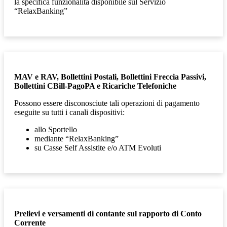
la specifica funzionalità disponibile sul Servizio
“RelaxBanking”
MAV e RAV, Bollettini Postali, Bollettini Freccia Passivi,
Bollettini CBill-PagoPA e Ricariche Telefoniche
Possono essere disconosciute tali operazioni di
pagamento
eseguite su tutti i canali dispositivi:
allo Sportello
mediante “RelaxBanking”
su Casse Self Assistite e/o ATM Evoluti
Prelievi e versamenti di contante sul rapporto di Conto
Corrente