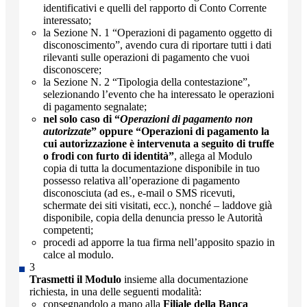
identificativi e quelli del rapporto di Conto Corrente
interessato;
la Sezione N. 1 “Operazioni di pagamento oggetto di
disconoscimento”, avendo cura di riportare tutti i dati
rilevanti sulle operazioni di pagamento che vuoi
disconoscere;
la Sezione N. 2 “Tipologia della contestazione”,
selezionando l’evento che ha interessato le operazioni
di pagamento segnalate;
nel solo caso di “
Operazioni di pagamento non
autorizzate
” oppure “Operazioni di pagamento la
cui autorizzazione è intervenuta a seguito di truffe
o frodi con furto di identità”
, allega al Modulo
copia di tutta la documentazione disponibile in tuo
possesso relativa all’operazione di pagamento
disconosciuta (ad es., e-mail o SMS ricevuti,
schermate dei siti visitati, ecc.), nonché – laddove già
disponibile, copia della denuncia presso le Autorità
competenti;
procedi ad apporre la tua firma nell’apposito spazio in
calce al modulo.
Trasmetti il Modulo
insieme alla documentazione
richiesta, in una delle seguenti modalità:
consegnandolo a mano alla
Filiale della Banca