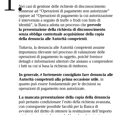
1.
Nei casi di gestione delle richieste di disconoscimento
connesse ad “Operazioni di pagamento non autorizzate”
oppure ad “Operazioni di pagamento la cui autorizzazione
è intervenuta a seguito di truffe o frodi con furto di
identità”, la Banca adotta un processo che
prevede
la presentazione della richiesta di disconoscimento
senza obbligo contestuale acquisizione della copia
della denuncia alle Autorità competenti
.
Tuttavia, la denuncia alle Autorità competenti assume
importanza rilevante nel processo di valutazione delle
operazioni di pagamento in oggetto, poiché fornisce
dettagli e informazioni ulteriori che aiutano a comprendere
i fatti su cui si basa la richiesta di rimborso.
In generale, è fortemente consigliato fare denuncia alle
Autorità competenti alla prima occasione utile
, in
quanto può essere fondamentale per le decisioni su
operazioni di pagamento non autorizzate.
La mancata presentazione della copia della denuncia
può pertanto condizionare l’esito della richiesta avanzata,
con conseguente possibile facoltà per la Banca di
avvalersi del diritto di ottenere la restituzione dell’importo