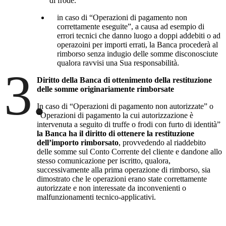
di frode.
in caso di “Operazioni di pagamento non
correttamente eseguite”, a causa ad esempio di
errori tecnici che danno luogo a doppi addebiti o ad
operazoini per importi errati, la Banca procederà al
rimborso senza indugio delle somme disconosciute
qualora ravvisi una Sua responsabilità.
3.
Diritto della Banca di ottenimento della restituzione
delle somme originariamente rimborsate
In caso di “Operazioni di pagamento non autorizzate” o
“Operazioni di pagamento la cui autorizzazione è
intervenuta a seguito di truffe o frodi con furto di identità”
la Banca ha il diritto di ottenere la restituzione
dell’importo rimborsato
, provvedendo al riaddebito
delle somme sul Conto Corrente del cliente e dandone allo
stesso comunicazione per iscritto, qualora,
successivamente alla prima operazione di rimborso, sia
dimostrato che le operazioni erano state correttamente
autorizzate e non interessate da inconvenienti o
malfunzionamenti tecnico-applicativi.