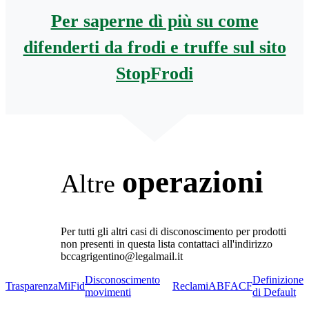
Per saperne dì più su come
difenderti da frodi e truffe sul sito
StopFrodi
operazioni
Altre
Per tutti gli altri casi di disconoscimento per prodotti
non presenti in questa lista contattaci all'indirizzo
bccagrigentino@legalmail.it
Disconoscimento
Definizione
Trasparenza
MiFid
Reclami
ABF
ACF
movimenti
di Default