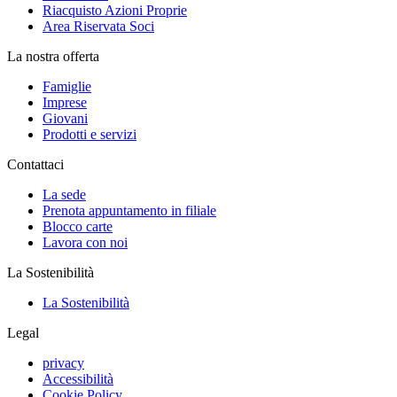
Riacquisto Azioni Proprie
Area Riservata Soci
La nostra offerta
Famiglie
Imprese
Giovani
Prodotti e servizi
Contattaci
La sede
Prenota appuntamento in filiale
Blocco carte
Lavora con noi
La Sostenibilità
La Sostenibilità
Legal
privacy
Accessibilità
Cookie Policy