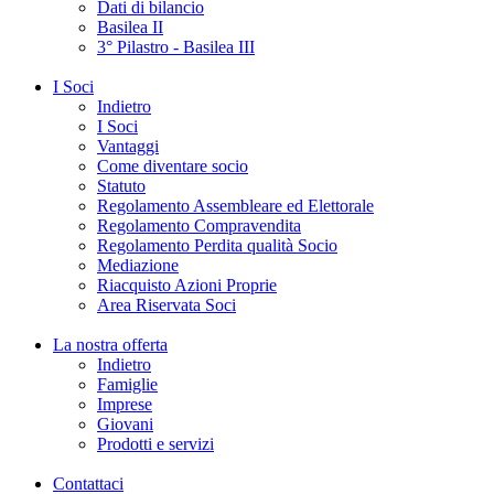
Dati di bilancio
Basilea II
3° Pilastro - Basilea III
I Soci
Indietro
I Soci
Vantaggi
Come diventare socio
Statuto
Regolamento Assembleare ed Elettorale
Regolamento Compravendita
Regolamento Perdita qualità Socio
Mediazione
Riacquisto Azioni Proprie
Area Riservata Soci
La nostra offerta
Indietro
Famiglie
Imprese
Giovani
Prodotti e servizi
Contattaci