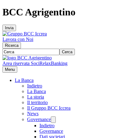
BCC Agrigentino
Invia
Lavora con Noi
Ricerca
Cerca
Area riservata Soci
RelaxBanking
Menu
La Banca
Indietro
La Banca
La storia
Il territorio
Il Gruppo BCC Iccrea
News
Governance
Indietro
Governance
Dati societari