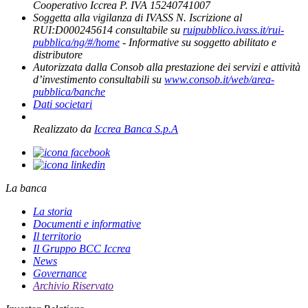
Cooperativo Iccrea P. IVA 15240741007
Soggetta alla vigilanza di IVASS N. Iscrizione al
RUI:D000245614 consultabile su
ruipubblico.ivass.it/rui-
pubblica/ng/#/home
- Informative su soggetto abilitato e
distributore
Autorizzata dalla Consob alla prestazione dei servizi e attività
d’investimento consultabili su
www.consob.it/web/area-
pubblica/banche
Dati societari
Realizzato da
Iccrea Banca S.p.A
La banca
La storia
Documenti e informative
Il territorio
Il Gruppo BCC Iccrea
News
Governance
Archivio Riservato