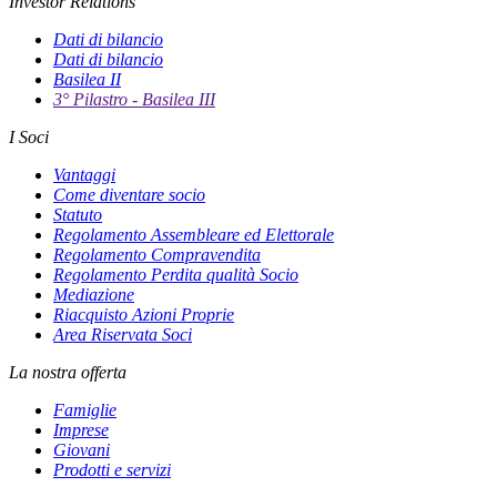
Investor Relations
Dati di bilancio
Dati di bilancio
Basilea II
3° Pilastro - Basilea III
I Soci
Vantaggi
Come diventare socio
Statuto
Regolamento Assembleare ed Elettorale
Regolamento Compravendita
Regolamento Perdita qualità Socio
Mediazione
Riacquisto Azioni Proprie
Area Riservata Soci
La nostra offerta
Famiglie
Imprese
Giovani
Prodotti e servizi