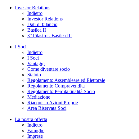
Investor Relations
Indietro
Investor Relations
Dati di bilancio
Basilea II
3° Pilastro - Basilea III
I Soci
Indietro
I Soci
Vantaggi
Come diventare socio
Statuto
Regolamento Assembleare ed Elettorale
Regolamento Compravendita
Regolamento Perdita qualità Socio
Mediazione
Riacquisto Azioni Proprie
Area Riservata Soci
La nostra offerta
Indietro
Famiglie
Imprese