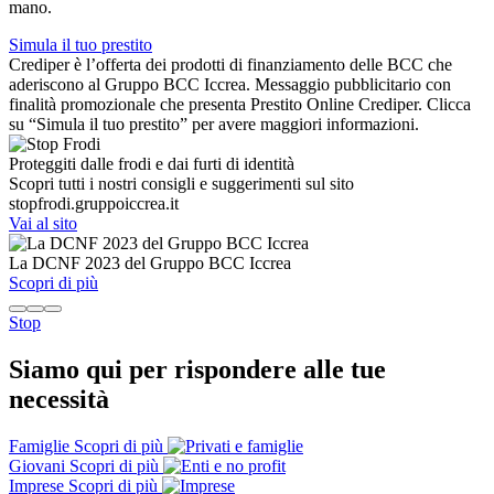
mano.
Simula il tuo prestito
Crediper è l’offerta dei prodotti di finanziamento delle BCC che
aderiscono al Gruppo BCC Iccrea. Messaggio pubblicitario con
finalità promozionale che presenta Prestito Online Crediper. Clicca
su “Simula il tuo prestito” per avere maggiori informazioni.
Proteggiti dalle frodi e dai furti di identità
Scopri tutti i nostri consigli e suggerimenti sul sito
stopfrodi.gruppoiccrea.it
Vai al sito
La DCNF 2023 del Gruppo BCC Iccrea
Scopri di più
Stop
Siamo qui per rispondere alle tue
necessità
Famiglie
Scopri di più
Giovani
Scopri di più
Imprese
Scopri di più