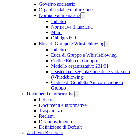
Governo societario
Organi sociali e di direzione
Normativa finanziaria
Indietro
Normativa finanziaria
Mifid
Obbligazioni
Etica di Gruppo e Whistleblowing
Indietro
Etica di Gruppo e Whistleblowing
Codice Etico di Gruppo
Modello organizzativo 231/01
Il sistema di segnalazione delle violazioni
(Whistleblowing)
Codice di Condotta Anticorruzione di
Gruppo
Documenti e informative
Indietro
Documenti e informative
Trasparenza
Reclami
Disconoscimento
Definizione di Default
Archivio Riservato