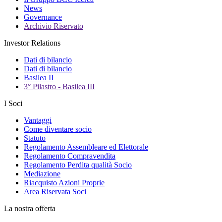
News
Governance
Archivio Riservato
Investor Relations
Dati di bilancio
Dati di bilancio
Basilea II
3° Pilastro - Basilea III
I Soci
Vantaggi
Come diventare socio
Statuto
Regolamento Assembleare ed Elettorale
Regolamento Compravendita
Regolamento Perdita qualità Socio
Mediazione
Riacquisto Azioni Proprie
Area Riservata Soci
La nostra offerta