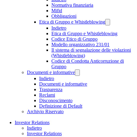
Normativa finanziaria
Mifid
Obbligazioni
Etica di Gruppo e Whistleblowing
Indietro
Etica di Gruppo e Whistleblowing
Codice Etico di Gruppo
Modello organizzativo 231/01
Il sistema di segnalazione delle violazioni
(Whistleblowing)
Codice di Condotta Anticorruzione di
Gruppo
Documenti e informative
Indietro
Documenti e informative
Trasparenza
Reclami
Disconoscimento
Definizione di Default
Archivio Riservato
Investor Relations
Indietro
Investor Relations