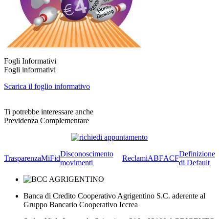
Fogli Informativi
Fogli informativi
Scarica il foglio informativo
Ti potrebbe interessare anche
Previdenza Complementare
Disconoscimento
Definizione
Trasparenza
MiFid
Reclami
ABF
ACF
movimenti
di Default
Banca di Credito Cooperativo Agrigentino S.C. aderente al
Gruppo Bancario Cooperativo Iccrea