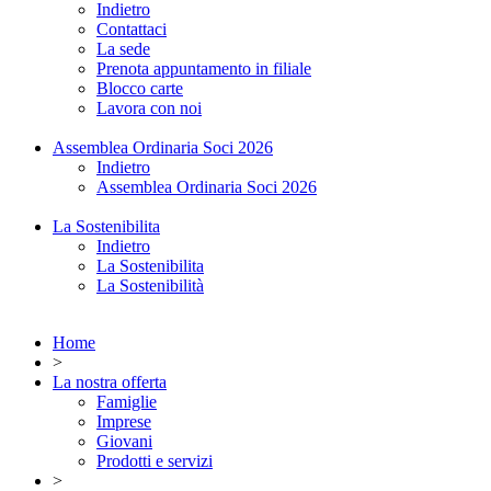
Indietro
Contattaci
La sede
Prenota appuntamento in filiale
Blocco carte
Lavora con noi
Assemblea Ordinaria Soci 2026
Indietro
Assemblea Ordinaria Soci 2026
La Sostenibilita
Indietro
La Sostenibilita
La Sostenibilità
Home
>
La nostra offerta
Famiglie
Imprese
Giovani
Prodotti e servizi
>