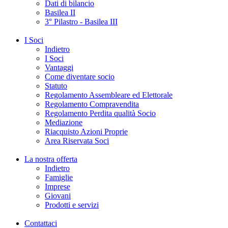
Dati di bilancio
Basilea II
3° Pilastro - Basilea III
I Soci
Indietro
I Soci
Vantaggi
Come diventare socio
Statuto
Regolamento Assembleare ed Elettorale
Regolamento Compravendita
Regolamento Perdita qualità Socio
Mediazione
Riacquisto Azioni Proprie
Area Riservata Soci
La nostra offerta
Indietro
Famiglie
Imprese
Giovani
Prodotti e servizi
Contattaci