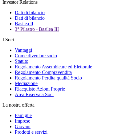
Investor Relations
Dati di bilancio
Dati di bilancio
Basilea II
3° Pilastro - Basilea III
I Soci
Vantaggi
Come diventare socio
Statuto
Regolamento Assembleare ed Elettorale
Regolamento Compravendita
Regolamento Perdita qualità Socio
Mediazione
Riacquisto Azioni Proprie
Area Riservata Soci
La nostra offerta
Famiglie
Imprese
Giovani
Prodotti e servizi