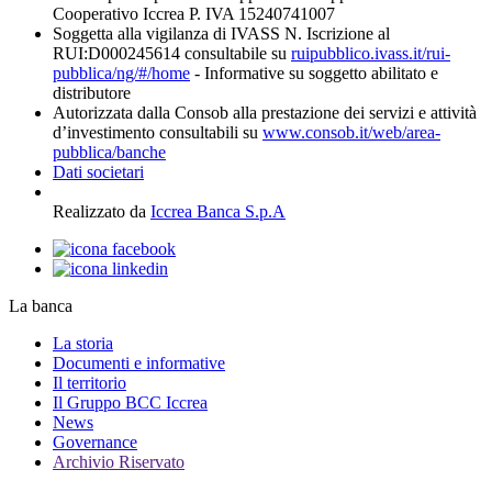
Cooperativo Iccrea P. IVA 15240741007
Soggetta alla vigilanza di IVASS N. Iscrizione al
RUI:D000245614 consultabile su
ruipubblico.ivass.it/rui-
pubblica/ng/#/home
- Informative su soggetto abilitato e
distributore
Autorizzata dalla Consob alla prestazione dei servizi e attività
d’investimento consultabili su
www.consob.it/web/area-
pubblica/banche
Dati societari
Realizzato da
Iccrea Banca S.p.A
La banca
La storia
Documenti e informative
Il territorio
Il Gruppo BCC Iccrea
News
Governance
Archivio Riservato