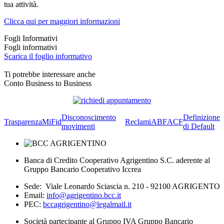
tua attività.
Clicca qui per maggiori informazioni
Fogli Informativi
Fogli informativi
Scarica il foglio informativo
Ti potrebbe interessare anche
Conto Business to Business
Disconoscimento
Definizione
Trasparenza
MiFid
Reclami
ABF
ACF
movimenti
di Default
Banca di Credito Cooperativo Agrigentino S.C. aderente al
Gruppo Bancario Cooperativo Iccrea
Sede: Viale Leonardo Sciascia n. 210 - 92100 AGRIGENTO
Email:
info@agrigentino.bcc.it
PEC:
bccagrigentino@legalmail.it
Società partecipante al Gruppo IVA Gruppo Bancario