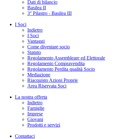
Dati di bilancio
Basilea II
3° Pilastro - Basilea III
I Soci
Indietro
I Soci
Vantaggi
Come diventare socio
Statuto
Regolamento Assembleare ed Elettorale
Regolamento Compravendita
Regolamento Perdita qualità Socio
Mediazione
Riacquisto Azioni Proprie
Area Riservata Soci
La nostra offerta
Indietro
Famiglie
Imprese
Giovani
Prodotti e servizi
Contattaci