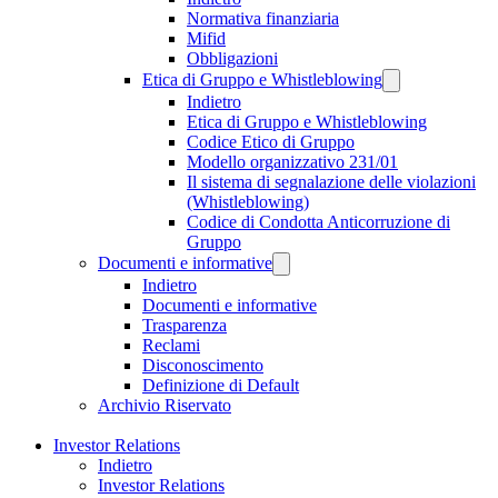
Normativa finanziaria
Mifid
Obbligazioni
Etica di Gruppo e Whistleblowing
Indietro
Etica di Gruppo e Whistleblowing
Codice Etico di Gruppo
Modello organizzativo 231/01
Il sistema di segnalazione delle violazioni
(Whistleblowing)
Codice di Condotta Anticorruzione di
Gruppo
Documenti e informative
Indietro
Documenti e informative
Trasparenza
Reclami
Disconoscimento
Definizione di Default
Archivio Riservato
Investor Relations
Indietro
Investor Relations