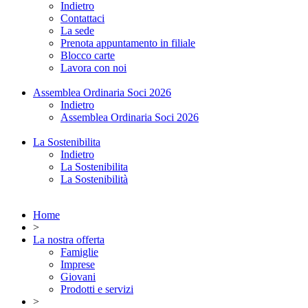
Indietro
Contattaci
La sede
Prenota appuntamento in filiale
Blocco carte
Lavora con noi
Assemblea Ordinaria Soci 2026
Indietro
Assemblea Ordinaria Soci 2026
La Sostenibilita
Indietro
La Sostenibilita
La Sostenibilità
Home
>
La nostra offerta
Famiglie
Imprese
Giovani
Prodotti e servizi
>