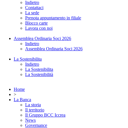
Indietro
Contattaci
La sede
Prenota appuntamento in filiale
Blocco carte
Lavora con noi
Assemblea Ordinaria Soci 2026
Indietro
Assemblea Ordinaria Soci 2026
La Sostenibilita
Indietro
La Sostenibilita
La Sostenibilità
Home
>
La Banca
La storia
Il territorio
Il Gruppo BCC Iccrea
News
Governance