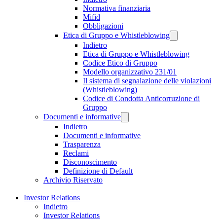
Normativa finanziaria
Mifid
Obbligazioni
Etica di Gruppo e Whistleblowing
Indietro
Etica di Gruppo e Whistleblowing
Codice Etico di Gruppo
Modello organizzativo 231/01
Il sistema di segnalazione delle violazioni
(Whistleblowing)
Codice di Condotta Anticorruzione di
Gruppo
Documenti e informative
Indietro
Documenti e informative
Trasparenza
Reclami
Disconoscimento
Definizione di Default
Archivio Riservato
Investor Relations
Indietro
Investor Relations