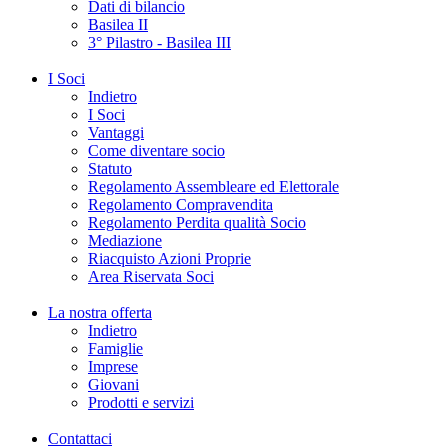
Dati di bilancio
Basilea II
3° Pilastro - Basilea III
I Soci
Indietro
I Soci
Vantaggi
Come diventare socio
Statuto
Regolamento Assembleare ed Elettorale
Regolamento Compravendita
Regolamento Perdita qualità Socio
Mediazione
Riacquisto Azioni Proprie
Area Riservata Soci
La nostra offerta
Indietro
Famiglie
Imprese
Giovani
Prodotti e servizi
Contattaci