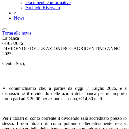
Documenti e informative
Archivio Riservato
>
News
Torna alle news
La banca
01/07/2026
DIVIDENDO DELLE AZIONI BCC AGRIGENTINO ANNO
2025
Gentili Soci,
Vi comunichiamo che, a partire da oggi 1’ Luglio 2026, è a
disposizione il dividendo delle azioni della banca per un importo
lordo pari ad € 20,00 per azione ciascuna, € 14,80 netti.
Per i titolari di conto corrente il dividendo sarà accreditato presso lo
stesso. I non titolari di conto potranno alternativamente recarsi
presso gli sportelli della banca ovvero comunicare a mezzo pec