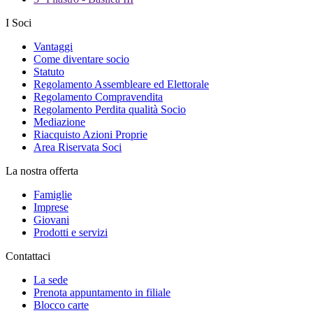
I Soci
Vantaggi
Come diventare socio
Statuto
Regolamento Assembleare ed Elettorale
Regolamento Compravendita
Regolamento Perdita qualità Socio
Mediazione
Riacquisto Azioni Proprie
Area Riservata Soci
La nostra offerta
Famiglie
Imprese
Giovani
Prodotti e servizi
Contattaci
La sede
Prenota appuntamento in filiale
Blocco carte