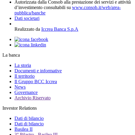
Autorizzata dalla Consob alla prestazione dei servizi e attività
d’investimento consultabili su
www.consob.it/web/area-
pubblica/banche
Dati societari
Realizzato da
Iccrea Banca S.p.A
La banca
La storia
Documenti e informative
Il territorio
Il Gruppo BCC Iccrea
News
Governance
Archivio Riservato
Investor Relations
Dati di bilancio
Dati di bilancio
Basilea II
3° Pilastro - Basilea III