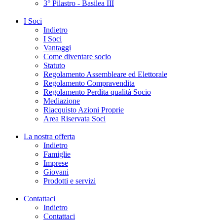
3° Pilastro - Basilea III
I Soci
Indietro
I Soci
Vantaggi
Come diventare socio
Statuto
Regolamento Assembleare ed Elettorale
Regolamento Compravendita
Regolamento Perdita qualità Socio
Mediazione
Riacquisto Azioni Proprie
Area Riservata Soci
La nostra offerta
Indietro
Famiglie
Imprese
Giovani
Prodotti e servizi
Contattaci
Indietro
Contattaci