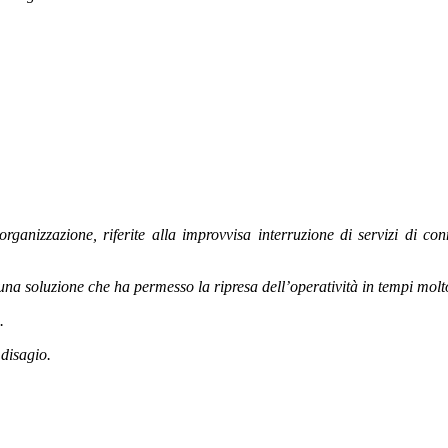
organizzazione, riferite alla improvvisa interruzione di servizi di c
na soluzione che ha permesso la ripresa dell’operatività in tempi molto
.
disagio.