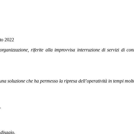
sto 2022
organizzazione, riferite alla improvvisa interruzione di servizi di c
na soluzione che ha permesso la ripresa dell’operatività in tempi molto
.
disagio.