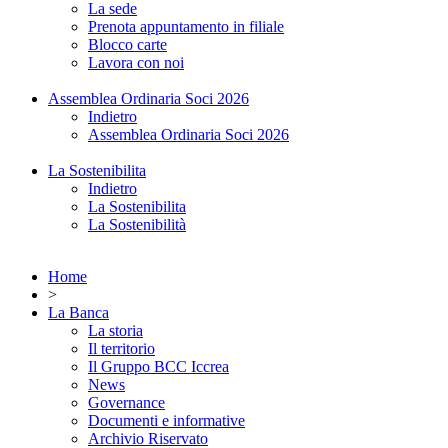
La sede
Prenota appuntamento in filiale
Blocco carte
Lavora con noi
Assemblea Ordinaria Soci 2026
Indietro
Assemblea Ordinaria Soci 2026
La Sostenibilita
Indietro
La Sostenibilita
La Sostenibilità
Home
>
La Banca
La storia
Il territorio
Il Gruppo BCC Iccrea
News
Governance
Documenti e informative
Archivio Riservato