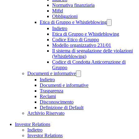
Normativa finanziaria
Mifid
Obbligazioni
Etica di Gruppo e Whistleblowing
Indietro
Etica di Gruppo e Whistleblowing
Codice Etico di Gruppo
Modello organizzativo 231/01
Il sistema di segnalazione delle violazioni
(Whistleblowing)
Codice di Condotta Anticorruzione di
Gruppo
Documenti e informative
Indietro
Documenti e informative
Trasparenza
Reclami
Disconoscimento
Definizione di Default
Archivio Riservato
Investor Relations
Indietro
Investor Relations