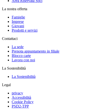
Area Riservata Soci
La nostra offerta
Famiglie
Imprese
Giovani
Prodotti e servizi
Contattaci
La sede
Prenota appuntamento in filiale
Blocco carte
Lavora con noi
La Sostenibilità
La Sostenibilità
Legal
privacy
Accessibilità
Cookie Policy
PSD2-TPP