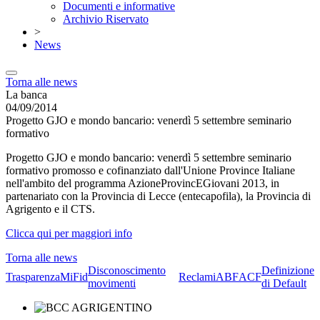
Documenti e informative
Archivio Riservato
>
News
Torna alle news
La banca
04/09/2014
Progetto GJO e mondo bancario: venerdì 5 settembre seminario
formativo
Progetto GJO e mondo bancario: venerdì 5 settembre seminario
formativo promosso e cofinanziato dall'Unione Province Italiane
nell'ambito del programma AzioneProvincEGiovani 2013, in
partenariato con la Provincia di Lecce (entecapofila), la Provincia di
Agrigento e il CTS.
Clicca qui per maggiori info
Torna alle news
Disconoscimento
Definizione
Trasparenza
MiFid
Reclami
ABF
ACF
movimenti
di Default