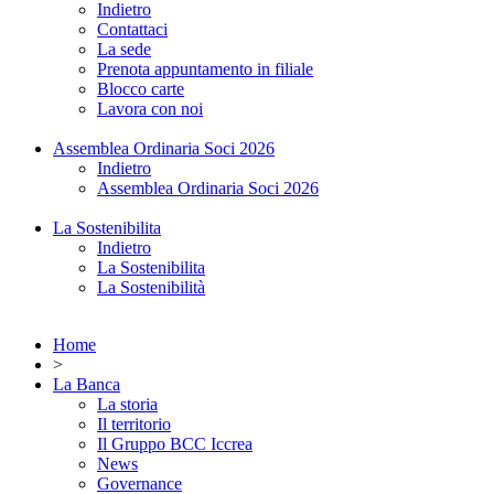
Indietro
Contattaci
La sede
Prenota appuntamento in filiale
Blocco carte
Lavora con noi
Assemblea Ordinaria Soci 2026
Indietro
Assemblea Ordinaria Soci 2026
La Sostenibilita
Indietro
La Sostenibilita
La Sostenibilità
Home
>
La Banca
La storia
Il territorio
Il Gruppo BCC Iccrea
News
Governance