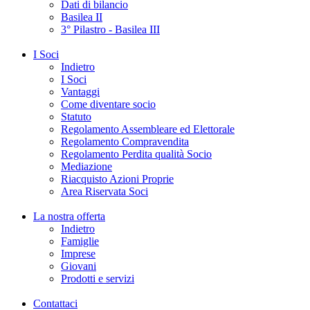
Dati di bilancio
Basilea II
3° Pilastro - Basilea III
I Soci
Indietro
I Soci
Vantaggi
Come diventare socio
Statuto
Regolamento Assembleare ed Elettorale
Regolamento Compravendita
Regolamento Perdita qualità Socio
Mediazione
Riacquisto Azioni Proprie
Area Riservata Soci
La nostra offerta
Indietro
Famiglie
Imprese
Giovani
Prodotti e servizi
Contattaci