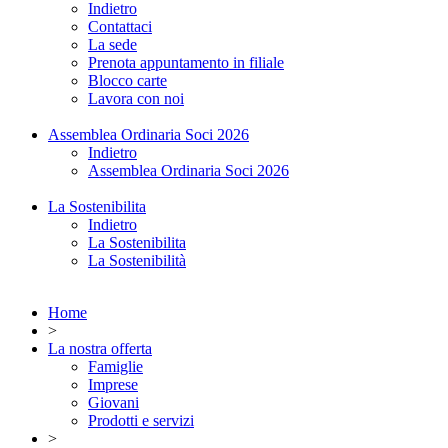
Indietro
Contattaci
La sede
Prenota appuntamento in filiale
Blocco carte
Lavora con noi
Assemblea Ordinaria Soci 2026
Indietro
Assemblea Ordinaria Soci 2026
La Sostenibilita
Indietro
La Sostenibilita
La Sostenibilità
Home
>
La nostra offerta
Famiglie
Imprese
Giovani
Prodotti e servizi
>