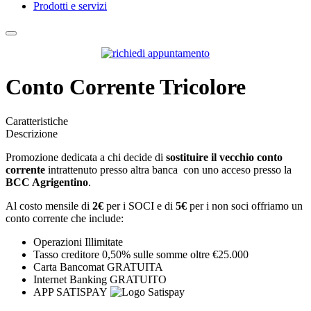
Prodotti e servizi
Conto Corrente Tricolore
Caratteristiche
Descrizione
Promozione dedicata a chi decide di
sostituire il vecchio conto
corrente
intrattenuto presso altra banca con uno acceso presso la
BCC Agrigentino
.
Al costo mensile di
2€
per i SOCI e di
5€
per i non soci offriamo un
conto corrente che include:
Operazioni Illimitate
Tasso creditore 0,50% sulle somme oltre €25.000
Carta Bancomat GRATUITA
Internet Banking GRATUITO
APP SATISPAY