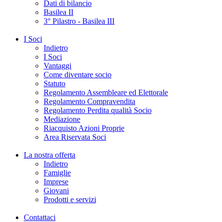
Dati di bilancio
Basilea II
3° Pilastro - Basilea III
I Soci
Indietro
I Soci
Vantaggi
Come diventare socio
Statuto
Regolamento Assembleare ed Elettorale
Regolamento Compravendita
Regolamento Perdita qualità Socio
Mediazione
Riacquisto Azioni Proprie
Area Riservata Soci
La nostra offerta
Indietro
Famiglie
Imprese
Giovani
Prodotti e servizi
Contattaci