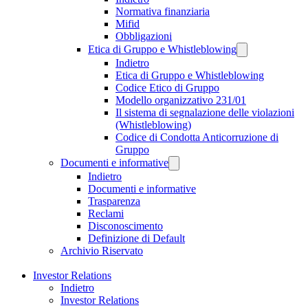
Normativa finanziaria
Mifid
Obbligazioni
Etica di Gruppo e Whistleblowing
Indietro
Etica di Gruppo e Whistleblowing
Codice Etico di Gruppo
Modello organizzativo 231/01
Il sistema di segnalazione delle violazioni
(Whistleblowing)
Codice di Condotta Anticorruzione di
Gruppo
Documenti e informative
Indietro
Documenti e informative
Trasparenza
Reclami
Disconoscimento
Definizione di Default
Archivio Riservato
Investor Relations
Indietro
Investor Relations